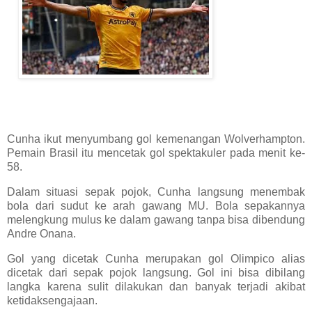
Cunha ikut menyumbang gol kemenangan Wolverhampton.
Pemain Brasil itu mencetak gol spektakuler pada menit ke-
58.
Dalam situasi sepak pojok, Cunha langsung menembak
bola dari sudut ke arah gawang MU. Bola sepakannya
melengkung mulus ke dalam gawang tanpa bisa dibendung
Andre Onana.
Gol yang dicetak Cunha merupakan gol Olimpico alias
dicetak dari sepak pojok langsung. Gol ini bisa dibilang
langka karena sulit dilakukan dan banyak terjadi akibat
ketidaksengajaan.