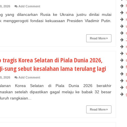
0, 2026
Add Comment
 yang dilancarkan Rusia ke Ukraina justru dinilai mulai
ik menggerogoti fondasi kekuasaan Presiden Vladimir Putin.
Read More
 tragis Korea Selatan di Piala Dunia 2026,
Ji-sung sebut kesalahan lama terulang lagi
0, 2026
Add Comment
lanan Korea Selatan di Piala Dunia 2026 berakhir
askan setelah dipastikan gagal melaju ke babak 32 besar
luruh rangkaian...
Read More