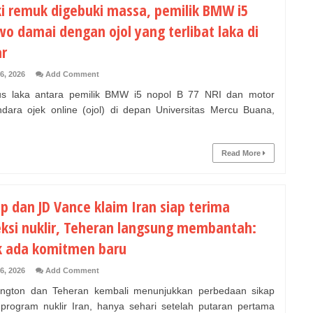
i remuk digebuki massa, pemilik BMW i5
wo damai dengan ojol yang terlibat laka di
ar
6, 2026
Add Comment
 laka antara pemilik BMW i5 nopol B 77 NRI dan motor
dara ojek online (ojol) di depan Universitas Mercu Buana,
Read More
p dan JD Vance klaim Iran siap terima
eksi nuklir, Teheran langsung membantah:
k ada komitmen baru
6, 2026
Add Comment
ngton dan Teheran kembali menunjukkan perbedaan sikap
t program nuklir Iran, hanya sehari setelah putaran pertama