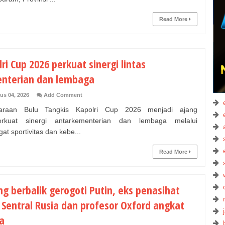
Read More
ri Cup 2026 perkuat sinergi lintas
nterian dan lembaga
us 04, 2026
Add Comment
raan Bulu Tangkis Kapolri Cup 2026 menjadi ajang
rkuat sinergi antarkementerian dan lembaga melalui
at sportivitas dan kebe...
Read More
g berbalik gerogoti Putin, eks penasihat
 Sentral Rusia dan profesor Oxford angkat
a