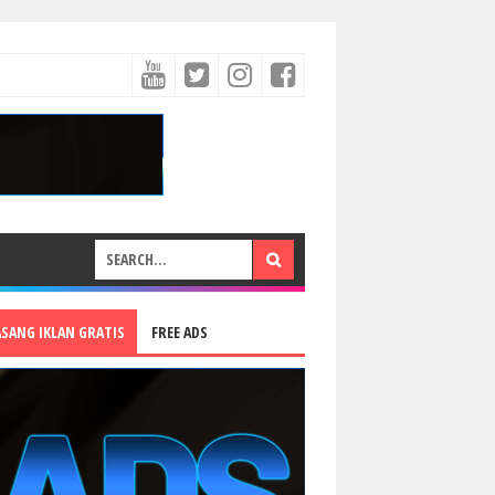
ASANG IKLAN GRATIS
FREE ADS