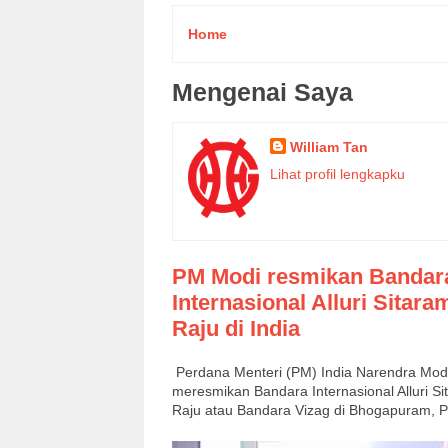
Home
Mengenai Saya
William Tan
Lihat profil lengkapku
PM Modi resmikan Bandar
Internasional Alluri Sitara
Raju di India
Perdana Menteri (PM) India Narendra Mod
meresmikan Bandara Internasional Alluri S
Raju atau Bandara Vizag di Bhogapuram, Pro