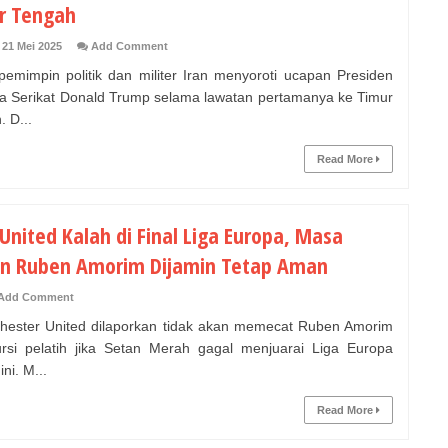
r Tengah
 21 Mei 2025
Add Comment
emimpin politik dan militer Iran menyoroti ucapan Presiden
a Serikat Donald Trump selama lawatan pertamanya ke Timur
 D...
Read More
United Kalah di Final Liga Europa, Masa
n Ruben Amorim Dijamin Tetap Aman
Add Comment
ster United dilaporkan tidak akan memecat Ruben Amorim
ursi pelatih jika Setan Merah gagal menjuarai Liga Europa
ni. M...
Read More