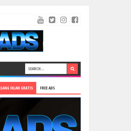
ASANG IKLAN GRATIS
FREE ADS