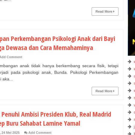
Read More
pan Perkembangan Psikologi Anak dari Bayi
ga Dewasa dan Cara Memahaminya
Add Comment
bangan anak tidak hanya berkembang secara fisik, tetapi
erjadi pada psikologi anak, Bunda. Psikologi Perkembangan
i aka...
Read More
 Penuhi Ambisi Presiden Klub, Real Madrid
ep Buru Sahabat Lamine Yamal
, 24 Mei 2025
Add Comment