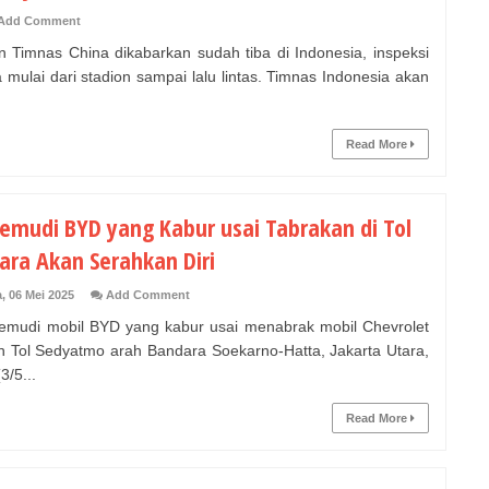
Add Comment
 Timnas China dikabarkan sudah tiba di Indonesia, inspeksi
a mulai dari stadion sampai lalu lintas. Timnas Indonesia akan
Read More
emudi BYD yang Kabur usai Tabrakan di Tol
ara Akan Serahkan Diri
, 06 Mei 2025
Add Comment
udi mobil BYD yang kabur usai menabrak mobil Chevrolet
an Tol Sedyatmo arah Bandara Soekarno-Hatta, Jakarta Utara,
3/5...
Read More