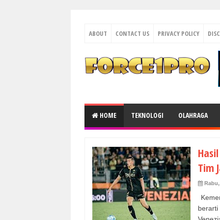
ABOUT
CONTACT US
PRIVACY POLICY
DIS
HOME
TEKNOLOGI
OLAHRAGA
Hasil
Tim J
Rabu,
Kemena
berart
Venezia