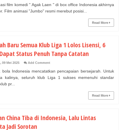
si film komedi " Agak Laen " di box office Indonesia akhirnya
r. Film animasi "Jumbo" resmi merebut posisi...
Read More
ah Baru Semua Klub Liga 1 Lolos Lisensi, 6
 Dapat Status Penuh Tanpa Catatan
, 09 Mei 2025
Add Comment
bola Indonesia mencatatkan pencapaian bersejarah. Untuk
a kalinya, seluruh klub Liga 1 sukses memenuhi standar
klub pr...
Read More
n China Tiba di Indonesia, Lalu Lintas
ta Jadi Sorotan