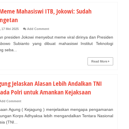
 Meme Mahasiswi ITB, Jokowi: Sudah
ngetan
, 17 Mei 2025
Add Comment
 presiden Jokowi menyebut meme viral dirinya dan Presiden
bowo Subianto yang dibuat mahasiswi Institut Teknologi
g seba...
Read More
gung Jelaskan Alasan Lebih Andalkan TNI
pada Polri untuk Amankan Kejaksaan
Add Comment
aan Agung ( Kejagung ) menjelaskan mengapa pengamanan
gkungan Korps Adhyaksa lebih mengandalkan Tentara Nasional
ia (TNI...