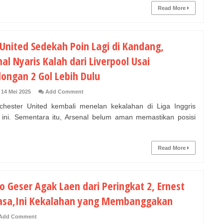
Read More
United Sedekah Poin Lagi di Kandang,
al Nyaris Kalah dari Liverpool Usai
longan 2 Gol Lebih Dulu
 14 Mei 2025
Add Comment
ster United kembali menelan kekalahan di Liga Inggris
ini. Sementara itu, Arsenal belum aman memastikan posisi
Read More
o Geser Agak Laen dari Peringkat 2, Ernest
asa,Ini Kekalahan yang Membanggakan
Add Comment