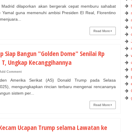
Madrid dilaporkan akan bergerak cepat memburu sahabat
 Yamal guna memenuhi ambisi Presiden El Real, Florentino
 menjuara...
Read More
p Siap Bangun "Golden Dome" Senilai Rp
1 T, Ungkap Kecanggihannya
Add Comment
den Amerika Serikat (AS) Donald Trump pada Selasa
2025), mengungkapkan rincian terbaru mengenai rencananya
gun sistem per...
Read More
 Kecam Ucapan Trump selama Lawatan ke