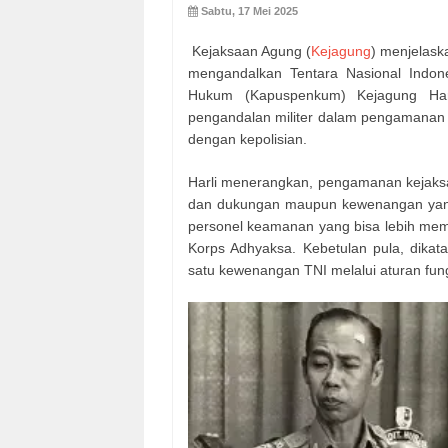
Sabtu, 17 Mei 2025
Kejaksaan Agung (
Kejagung
) menjelas
mengandalkan Tentara Nasional Indon
Hukum (Kapuspenkum) Kejagung Har
pengandalan militer dalam pengamanan di
dengan kepolisian.
Harli menerangkan, pengamanan kejaksaa
dan dukungan maupun kewenangan yang
personel keamanan yang bisa lebih mem
Korps Adhyaksa. Kebetulan pula, dikat
satu kewenangan TNI melalui aturan fun