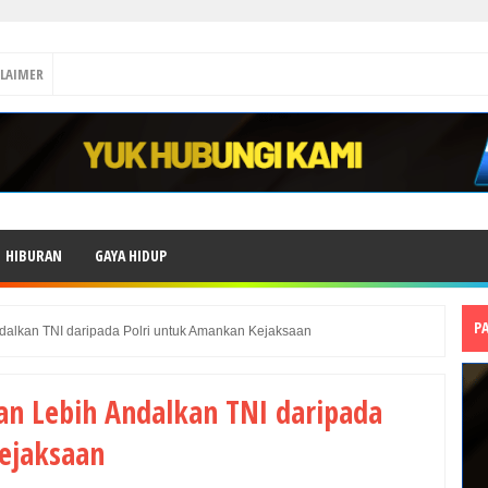
CLAIMER
HIBURAN
GAYA HIDUP
P
dalkan TNI daripada Polri untuk Amankan Kejaksaan
an Lebih Andalkan TNI daripada
ejaksaan