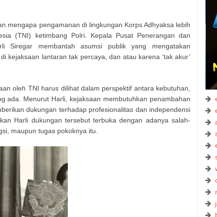
kan mengapa pengamanan di lingkungan Korps Adhyaksa lebih
esia (TNI) ketimbang Polri. Kepala Pusat Penerangan dan
li Siregar membantah asumsi publik yang mengatakan
 kejaksaan lantaran tak percaya, dan atau karena ‘tak akur’
n oleh TNI harus dilihat dalam perspektif antara kebutuhan,
 ada. Menurut Harli, kejaksaan membutuhkan penambahan
berikan dukungan terhadap profesionalitas dan independensi
akan Harli dukungan tersebut terbuka dengan adanya salah-
gsi, maupun tugas pokoknya itu.