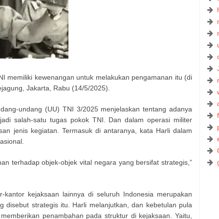
I memiliki kewenangan untuk melakukan pengamanan itu (di
Kejagung, Jakarta, Rabu (14/5/2025).
Undang-undang (UU) TNI 3/2025 menjelaskan tentang adanya
jadi salah-satu tugas pokok TNI. Dan dalam operasi militer
san jenis kegiatan. Termasuk di antaranya, kata Harli dalam
asional.
terhadap objek-objek vital negara yang bersifat strategis,”
-kantor kejaksaan lainnya di seluruh Indonesia merupakan
g disebut strategis itu. Harli melanjutkan, dan kebetulan pula
memberikan penambahan pada struktur di kejaksaan. Yaitu,