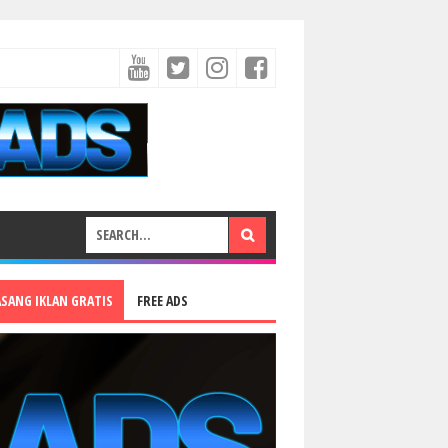
ASANG IKLAN GRATIS
FREE ADS