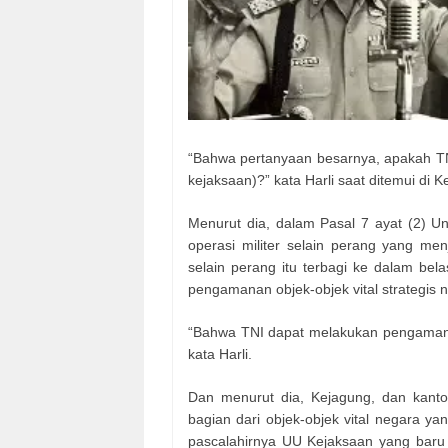
“Bahwa pertanyaan besarnya, apakah TN
kejaksaan)?” kata Harli saat ditemui di 
Menurut dia, dalam Pasal 7 ayat (2) 
operasi militer selain perang yang men
selain perang itu terbagi ke dalam bela
pengamanan objek-objek vital strategis n
“Bahwa TNI dapat melakukan pengamanan 
kata Harli.
Dan menurut dia, Kejagung, dan kantor
bagian dari objek-objek vital negara yan
pascalahirnya UU Kejaksaan yang baru 