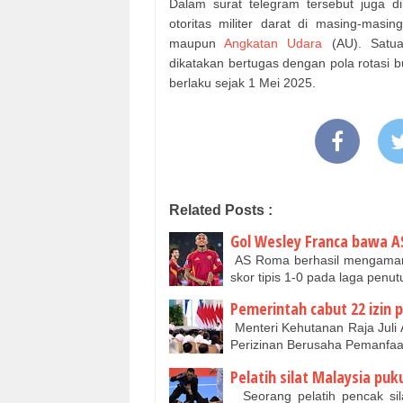
Dalam surat telegram tersebut juga d
otoritas militer darat di masing-masi
maupun
Angkatan Udara
(AU). Satu
dikatakan bertugas dengan pola rotasi
berlaku sejak 1 Mei 2025.
Related Posts :
Gol Wesley Franca bawa A
AS Roma berhasil mengamank
skor tipis 1-0 pada laga penu
Pemerintah cabut 22 izin 
Menteri Kehutanan Raja Juli
Perizinan Berusaha Pemanfa
Pelatih silat Malaysia puk
Seorang pelatih pencak sil