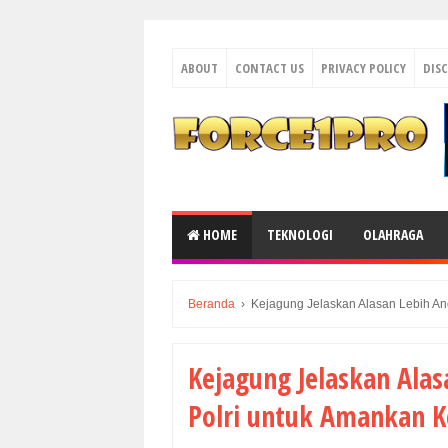
ABOUT
CONTACT US
PRIVACY POLICY
DIS
HOME
TEKNOLOGI
OLAHRAGA
Beranda
›
Kejagung Jelaskan Alasan Lebih An
Kejagung Jelaskan Alas
Polri untuk Amankan K