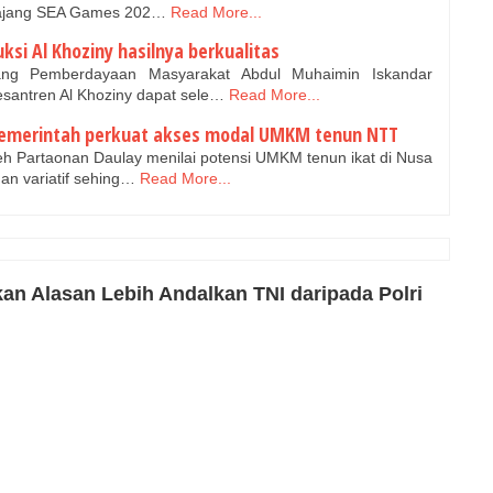
di ajang SEA Games 202…
Read More...
si Al Khoziny hasilnya berkualitas
ng Pemberdayaan Masyarakat Abdul Muhaimin Iskandar
esantren Al Khoziny dapat sele…
Read More...
 pemerintah perkuat akses modal UMKM tenun NTT
h Partaonan Daulay menilai potensi UMKM tenun ikat di Nusa
an variatif sehing…
Read More...
an Alasan Lebih Andalkan TNI daripada Polri