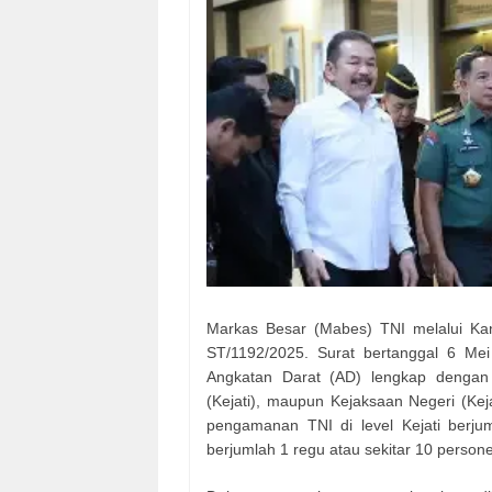
Markas Besar (Mabes) TNI melalui Kan
ST/1192/2025. Surat bertanggal 6 Mei
Angkatan Darat (AD) lengkap dengan 
(Kejati), maupun Kejaksaan Negeri (Keja
pengamanan TNI di level Kejati berjum
berjumlah 1 regu atau sekitar 10 persone