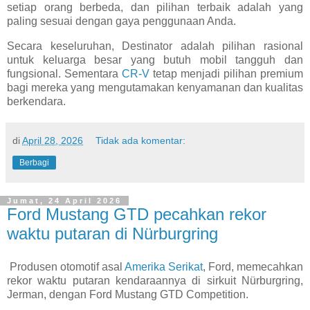
setiap orang berbeda, dan pilihan terbaik adalah yang
paling sesuai dengan gaya penggunaan Anda.
Secara keseluruhan, Destinator adalah pilihan rasional
untuk keluarga besar yang butuh mobil tangguh dan
fungsional. Sementara
CR-V
tetap menjadi pilihan premium
bagi mereka yang mengutamakan kenyamanan dan kualitas
berkendara.
di
April 28, 2026
Tidak ada komentar:
Berbagi
Jumat, 24 April 2026
Ford Mustang GTD pecahkan rekor
waktu putaran di Nürburgring
Produsen otomotif asal
Amerika Serikat
, Ford, memecahkan
rekor waktu putaran kendaraannya di sirkuit Nürburgring,
Jerman, dengan Ford Mustang GTD Competition.