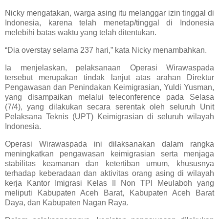
Nicky mengatakan, warga asing itu melanggar izin tinggal di
Indonesia, karena telah menetap/tinggal di Indonesia
melebihi batas waktu yang telah ditentukan.
“Dia overstay selama 237 hari,” kata Nicky menambahkan.
Ia menjelaskan, pelaksanaan Operasi Wirawaspada
tersebut merupakan tindak lanjut atas arahan Direktur
Pengawasan dan Penindakan Keimigrasian, Yuldi Yusman,
yang disampaikan melalui teleconference pada Selasa
(7/4), yang dilakukan secara serentak oleh seluruh Unit
Pelaksana Teknis (UPT) Keimigrasian di seluruh wilayah
Indonesia.
Operasi Wirawaspada ini dilaksanakan dalam rangka
meningkatkan pengawasan keimigrasian serta menjaga
stabilitas keamanan dan ketertiban umum, khususnya
terhadap keberadaan dan aktivitas orang asing di wilayah
kerja Kantor Imigrasi Kelas II Non TPI Meulaboh yang
meliputi Kabupaten Aceh Barat, Kabupaten Aceh Barat
Daya, dan Kabupaten Nagan Raya.