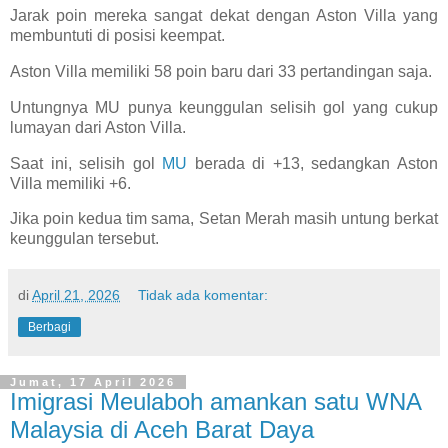
Jarak poin mereka sangat dekat dengan Aston Villa yang
membuntuti di posisi keempat.
Aston Villa memiliki 58 poin baru dari 33 pertandingan saja.
Untungnya MU punya keunggulan selisih gol yang cukup
lumayan dari Aston Villa.
Saat ini, selisih gol
MU
berada di +13, sedangkan Aston
Villa memiliki +6.
Jika poin kedua tim sama, Setan Merah masih untung berkat
keunggulan tersebut.
di
April 21, 2026
Tidak ada komentar:
Berbagi
Jumat, 17 April 2026
Imigrasi Meulaboh amankan satu WNA
Malaysia di Aceh Barat Daya