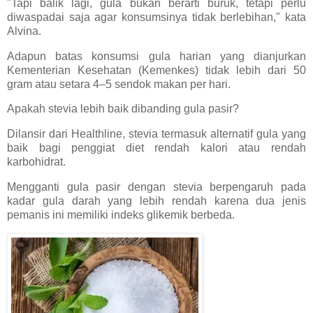
"Tapi balik lagi, gula bukan berarti buruk, tetapi perlu
diwaspadai saja agar konsumsinya tidak berlebihan," kata
Alvina.
Adapun batas konsumsi gula harian yang dianjurkan
Kementerian Kesehatan (Kemenkes) tidak lebih dari 50
gram atau setara 4–5 sendok makan per hari.
Apakah stevia lebih baik dibanding gula pasir?
Dilansir dari Healthline, stevia termasuk alternatif gula yang
baik bagi penggiat diet rendah kalori atau rendah
karbohidrat.
Mengganti gula pasir dengan stevia berpengaruh pada
kadar gula darah yang lebih rendah karena dua jenis
pemanis ini memiliki indeks glikemik berbeda.