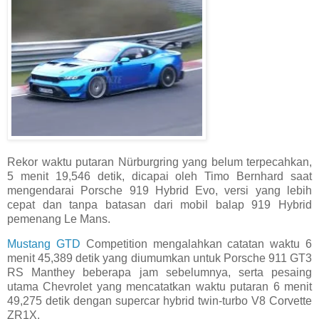
Rekor waktu putaran Nürburgring yang belum terpecahkan,
5 menit 19,546 detik, dicapai oleh Timo Bernhard saat
mengendarai Porsche 919 Hybrid Evo, versi yang lebih
cepat dan tanpa batasan dari mobil balap 919 Hybrid
pemenang Le Mans.​​​​​​​
Mustang GTD
Competition mengalahkan catatan waktu 6
menit 45,389 detik yang diumumkan untuk Porsche 911 GT3
RS Manthey beberapa jam sebelumnya, serta pesaing
utama Chevrolet yang mencatatkan waktu putaran 6 menit
49,275 detik​​​​​​​ dengan supercar hybrid twin-turbo V8 Corvette
ZR1X.