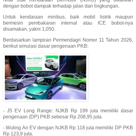
dengan bobot dampak terhadap jalan dan lingkungan.
Untuk kendaraan minibus, baik mobil listrik maupun
bermesin pembakaran internal atau ICE bobot-nya
disamakan, yakni 1,050.
Berdasarkan lampiran Permendagri Nomor 11 Tahun 2026,
berikut simulasi dasar pengenaan PKB:
- J5 EV Long Range: NJKB Rp 199 juta memiliki dasar
pengenaan (DP) PKB sebesar Rp 208,95 juta.
- Wuling Air EV dengan NJKB Rp 118 juta memiliki DP PKB
Rp 123,9 juta.