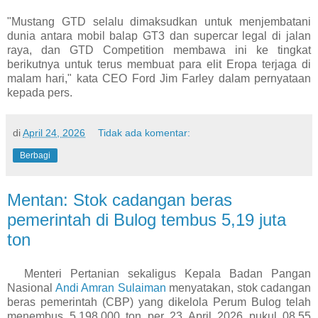
"Mustang GTD selalu dimaksudkan untuk menjembatani
dunia antara mobil balap GT3 dan supercar legal di jalan
raya, dan GTD Competition membawa ini ke tingkat
berikutnya untuk terus membuat para elit Eropa terjaga di
malam hari," kata CEO Ford Jim Farley dalam pernyataan
kepada pers.
di
April 24, 2026
Tidak ada komentar:
Berbagi
Mentan: Stok cadangan beras
pemerintah di Bulog tembus 5,19 juta
ton
Menteri Pertanian sekaligus Kepala Badan Pangan
Nasional
Andi Amran Sulaiman
menyatakan, stok cadangan
beras pemerintah (CBP) yang dikelola Perum Bulog telah
menembus 5.198.000 ton per 23 April 2026 pukul 08.55