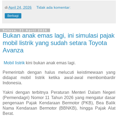
di
April 24, 2026
Tidak ada komentar:
Berbagi
Selasa, 21 April 2026
Bukan anak emas lagi, ini simulasi pajak
mobil listrik yang sudah setara Toyota
Avanza
Mobil listrik
kini bukan anak emas lagi.
Pemerintah dengan halus melucuti keistimewaan yang
didapat mobil listrik ketika awal-awal membombardir
Indonesia.
Yakni dengan terbitnya Peraturan Menteri Dalam Negeri
(Permendagri) Nomor 11 Tahun 2026 yang mengatur dasar
pengenaan Pajak Kendaraan Bermotor (PKB), Bea Balik
Nama Kendaraan Bermotor (BBNKB), hingga Pajak Alat
Berat.