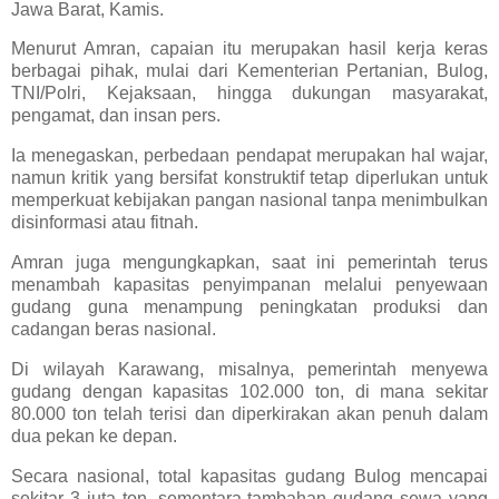
Jawa Barat, Kamis.
Menurut Amran, capaian itu merupakan hasil kerja keras
berbagai pihak, mulai dari Kementerian Pertanian, Bulog,
TNI/Polri, Kejaksaan, hingga dukungan masyarakat,
pengamat, dan insan pers.
Ia menegaskan, perbedaan pendapat merupakan hal wajar,
namun kritik yang bersifat konstruktif tetap diperlukan untuk
memperkuat kebijakan pangan nasional tanpa menimbulkan
disinformasi atau fitnah.
Amran juga mengungkapkan, saat ini pemerintah terus
menambah kapasitas penyimpanan melalui penyewaan
gudang guna menampung peningkatan produksi dan
cadangan beras nasional.
Di wilayah Karawang, misalnya, pemerintah menyewa
gudang dengan kapasitas 102.000 ton, di mana sekitar
80.000 ton telah terisi dan diperkirakan akan penuh dalam
dua pekan ke depan.
Secara nasional, total kapasitas gudang Bulog mencapai
sekitar 3 juta ton, sementara tambahan gudang sewa yang