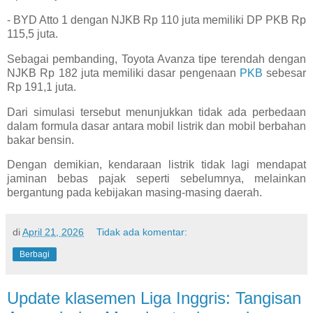
- BYD Atto 1 dengan NJKB Rp 110 juta memiliki DP PKB Rp
115,5 juta.
Sebagai pembanding, Toyota Avanza tipe terendah dengan
NJKB Rp 182 juta memiliki dasar pengenaan
PKB
sebesar
Rp 191,1 juta.
Dari simulasi tersebut menunjukkan tidak ada perbedaan
dalam formula dasar antara mobil listrik dan mobil berbahan
bakar bensin.
Dengan demikian, kendaraan listrik tidak lagi mendapat
jaminan bebas pajak seperti sebelumnya, melainkan
bergantung pada kebijakan masing-masing daerah.
di
April 21, 2026
Tidak ada komentar:
Berbagi
Update klasemen Liga Inggris: Tangisan