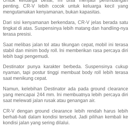
Untuk keluarga besar, ini bisa menjadi pertimbangan
penting. CR-V lebih cocok untuk keluarga kecil yang
mengutamakan kenyamanan, bukan kapasitas.
Dari sisi kenyamanan berkendara, CR-V jelas berada satu
tingkat di atas. Suspensinya lebih matang dan handling-nya
terasa presisi.
Saat melibas jalan tol atau tikungan cepat, mobil ini terasa
stabil dan minim body roll. Ini memberikan rasa percaya diri
lebih bagi pengemudi.
Destinator punya karakter berbeda. Suspensinya cukup
nyaman, tapi postur tinggi membuat body roll lebih terasa
saat menikung cepat.
Namun, kelebihan Destinator ada pada ground clearance
yang mencapai 244 mm. Ini membuatnya lebih percaya diri
saat melewati jalan rusak atau genangan air.
CR-V dengan ground clearance lebih rendah harus lebih
berhati-hati dalam kondisi tersebut. Jadi pilihan kembali ke
kondisi jalan yang sering dilalui.