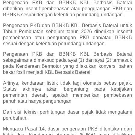
Pengenaan PKB dan BBNKB KBL Berbasis Baterai
diberikan insentif pembebasan atau pengurangan PKB dan
BBNKB sesuai dengan ketentuan perundang-undangan.
Pengenaan PKB dan BBNKB KBL Berbasis Baterai untuk
Tahun Pembuatan sebelum tahun 2026 diberikan insentif
pembebasan atau pengurangan PKB dan/atau BBNKB
sesuai dengan ketentuan perundang-undangan.
Pengenaan PKB dan BBNKB KBL Berbasis Baterai
sebagaimana dimaksud pada ayat (1) dan ayat (2) termasuk
pada Kendaraan Bermotor yang dilakukan konversi bahan
bakar fosil menjadi KBL Berbasis Baterai.
Artinya, kendaraan listrik tidak lagi otomatis bebas pajak.
Status akhirnya akan bergantung pada kebijakan
pemerintah daerah, apakah memberikan pembebasan
penuh atau hanya pengurangan.
Dari sisi teknis, perhitungan dasar pajak tidak mengalami
perubahan.
Mengacu Pasal 14, dasar pengenaan PKB ditentukan dari
Nilai Jual Kendaraan Bermotor (NJKB) yang dikalikan