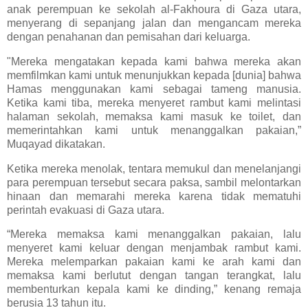
anak perempuan ke sekolah al-Fakhoura di Gaza utara,
menyerang di sepanjang jalan dan mengancam mereka
dengan penahanan dan pemisahan dari keluarga.
"Mereka mengatakan kepada kami bahwa mereka akan
memfilmkan kami untuk menunjukkan kepada [dunia] bahwa
Hamas menggunakan kami sebagai tameng manusia.
Ketika kami tiba, mereka menyeret rambut kami melintasi
halaman sekolah, memaksa kami masuk ke toilet, dan
memerintahkan kami untuk menanggalkan pakaian,”
Muqayad dikatakan.
Ketika mereka menolak, tentara memukul dan menelanjangi
para perempuan tersebut secara paksa, sambil melontarkan
hinaan dan memarahi mereka karena tidak mematuhi
perintah evakuasi di Gaza utara.
“Mereka memaksa kami menanggalkan pakaian, lalu
menyeret kami keluar dengan menjambak rambut kami.
Mereka melemparkan pakaian kami ke arah kami dan
memaksa kami berlutut dengan tangan terangkat, lalu
membenturkan kepala kami ke dinding,” kenang remaja
berusia 13 tahun itu.