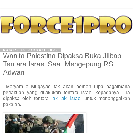
Kamis, 16 Januari 2025
Wanita Palestina Dipaksa Buka Jilbab
Tentara Israel Saat Mengepung RS
Adwan
Maryam al-Muqayad tak akan pernah lupa bagaimana
perlakuan yang dilakukan tentara Israel kepadanya. Ia
dipaksa oleh tentara
laki-laki Israel
untuk menanggalkan
pakaian.