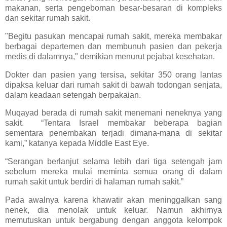
makanan, serta pengeboman besar-besaran di kompleks
dan sekitar rumah sakit.
"Begitu pasukan mencapai rumah sakit, mereka membakar
berbagai departemen dan membunuh pasien dan pekerja
medis di dalamnya," demikian menurut pejabat kesehatan.
Dokter dan pasien yang tersisa, sekitar 350 orang lantas
dipaksa keluar dari rumah sakit di bawah todongan senjata,
dalam keadaan setengah berpakaian.
Muqayad berada di rumah sakit menemani neneknya yang
sakit. “Tentara Israel membakar beberapa bagian
sementara penembakan terjadi dimana-mana di sekitar
kami,” katanya kepada Middle East Eye.
“Serangan berlanjut selama lebih dari tiga setengah jam
sebelum mereka mulai meminta semua orang di dalam
rumah sakit untuk berdiri di halaman rumah sakit.”
Pada awalnya karena khawatir akan meninggalkan sang
nenek, dia menolak untuk keluar. Namun akhirnya
memutuskan untuk bergabung dengan anggota kelompok