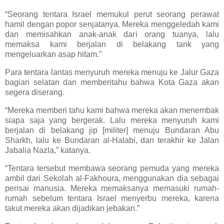
“Seorang tentara Israel memukul perut seorang perawat
hamil dengan popor senjatanya. Mereka menggeledah kami
dan memisahkan anak-anak dari orang tuanya, lalu
memaksa kami berjalan di belakang tank yang
mengeluarkan asap hitam.”
Para tentara lantas menyuruh mereka menuju ke Jalur Gaza
bagian selatan dan memberitahu bahwa Kota Gaza akan
segera diserang.
“Mereka memberi tahu kami bahwa mereka akan menembak
siapa saja yang bergerak. Lalu mereka menyuruh kami
berjalan di belakang jip [militer] menuju Bundaran Abu
Sharkh, lalu ke Bundaran al-Halabi, dan terakhir ke Jalan
Jabalia Nazla,” katanya.
“Tentara tersebut membawa seorang pemuda yang mereka
ambil dari Sekolah al-Fakhoura, menggunakan dia sebagai
perisai manusia. Mereka memaksanya memasuki rumah-
rumah sebelum tentara Israel menyerbu mereka, karena
takut mereka akan dijadikan jebakan.”