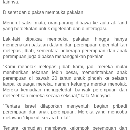
lainnya.
Diseret dan dipaksa membuka pakaian
Menurut saksi mata, orang-orang dibawa ke aula al-Farid
yang berdekatan untuk digeledah dan diinterogasi.
Laki-laki dipaksa membuka pakaian hingga hanya
mengenakan pakaian dalam, dan perempuan diperintahkan
melepas jilbab, sementara beberapa perempuan dan anak
perempuan juga dipaksa menanggalkan pakaian
“Kami menolak melepas jilbab kami, jadi mereka mulai
memberikan tekanan lebih besar, memerintahkan anak
perempuan di bawah 20 tahun untuk pindah ke selatan
tanpa keluarga mereka, namun keluarga mereka menolak.
Mereka kemudian menggeledah banyak perempuan dan
melecehkan mereka secara seksual,” kata Muqayad.
"Tentara Israel dilaporkan menyentuh bagian pribadi
perempuan dan anak perempuan. Mereka yang mencoba
melawan “dipukuli secara brutal”.
Tentara kemudian membawa kelompok perempuan dan