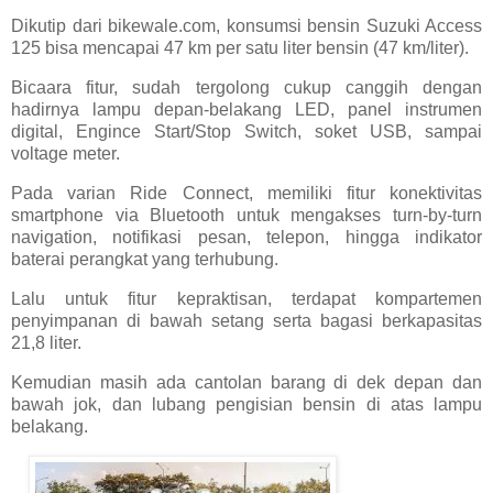
Dikutip dari bikewale.com, konsumsi bensin Suzuki Access
125 bisa mencapai 47 km per satu liter bensin (47 km/liter).
Bicaara fitur, sudah tergolong cukup canggih dengan
hadirnya lampu depan-belakang LED, panel instrumen
digital, Engince Start/Stop Switch, soket USB, sampai
voltage meter.
Pada varian Ride Connect, memiliki fitur konektivitas
smartphone via Bluetooth untuk mengakses turn-by-turn
navigation, notifikasi pesan, telepon, hingga indikator
baterai perangkat yang terhubung.
Lalu untuk fitur kepraktisan, terdapat kompartemen
penyimpanan di bawah setang serta bagasi berkapasitas
21,8 liter.
Kemudian masih ada cantolan barang di dek depan dan
bawah jok, dan lubang pengisian bensin di atas lampu
belakang.