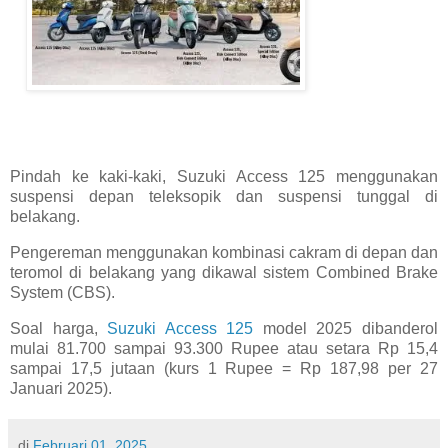
Pindah ke kaki-kaki, Suzuki Access 125 menggunakan
suspensi depan teleksopik dan suspensi tunggal di
belakang.
Pengereman menggunakan kombinasi cakram di depan dan
teromol di belakang yang dikawal sistem Combined Brake
System (CBS).
Soal harga,
Suzuki Access 125
model 2025 dibanderol
mulai 81.700 sampai 93.300 Rupee atau setara Rp 15,4
sampai 17,5 jutaan (kurs 1 Rupee = Rp 187,98 per 27
Januari 2025).
di
Februari 01, 2025