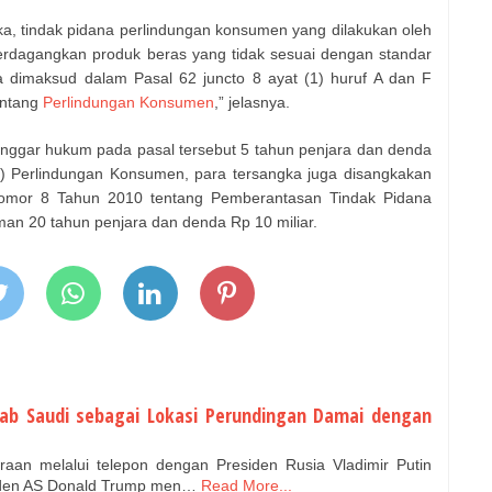
ka, tindak pidana perlindungan konsumen yang dilakukan oleh
rdagangkan produk beras yang tidak sesuai dengan standar
dimaksud dalam Pasal 62 juncto 8 ayat (1) huruf A dan F
entang
Perlindungan Konsumen
,” jelasnya.
ggar hukum pada pasal tersebut 5 tahun penjara dan denda
) Perlindungan Konsumen, para tersangka juga disangkakan
omor 8 Tahun 2010 tentang Pemberantasan Tindak Pidana
n 20 tahun penjara dan denda Rp 10 miliar.
ab Saudi sebagai Lokasi Perundingan Damai dengan
aan melalui telepon dengan Presiden Rusia Vladimir Putin
siden AS Donald Trump men…
Read More...