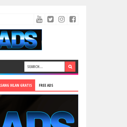
ASANG IKLAN GRATIS
FREE ADS