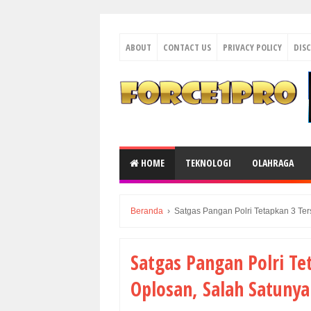
ABOUT
CONTACT US
PRIVACY POLICY
DIS
HOME
TEKNOLOGI
OLAHRAGA
Beranda
›
Satgas Pangan Polri Tetapkan 3 Ter
Satgas Pangan Polri Te
Oplosan, Salah Satunya