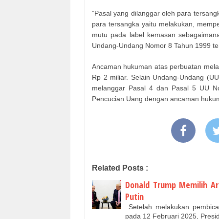
”Pasal yang dilanggar oleh para tersang
para tersangka yaitu melakukan, mempe
mutu pada label kemasan sebagaimana 
Undang-Undang Nomor 8 Tahun 1999 t
Ancaman hukuman atas perbuatan melan
Rp 2 miliar. Selain Undang-Undang (UU
melanggar Pasal 4 dan Pasal 5 UU N
Pencucian Uang dengan ancaman hukuma
Related Posts :
Donald Trump Memilih Ar
Putin
Setelah melakukan pembicar
pada 12 Februari 2025, Pre