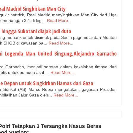
eal Madrid Singkirkan Man City
kir hattrick, Real Madrid menyingkirkan Man City dari Liga
kemenangan 3-1 di leg…
Read More...
 hingga Sukatani diajak jadi duta
ang menarik untuk disimak pada Senin pagi mulai dari Menteri
h SHGB di kawasan pa…
Read More...
ai Legenda Man United Bingung,Alejandro Garnacho
ro Garnacho, menjadi sorotan dalam kekalahan timnya dari
ublik untuk pemuda asal …
Read More...
ke Depan untuk Singkirkan Hamas dari Gaza
a Serikat (AS) Marco Rubio mengatakan, gagasan Presiden
bilalihan Jalur Gaza oleh…
Read More...
Polri Tetapkan 3 Tersangka Kasus Beras
ood Station"