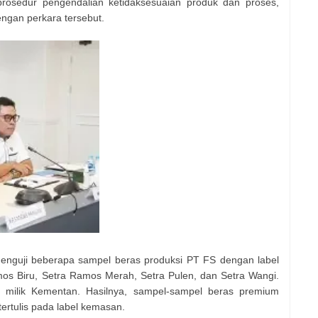
rosedur pengendalian ketidaksesuaian produk dan proses,
engan perkara tersebut.
menguji beberapa sampel beras produksi PT FS dengan label
os Biru, Setra Ramos Merah, Setra Pulen, dan Setra Wangi.
m milik Kementan. Hasilnya, sampel-sampel beras premium
tertulis pada label kemasan.