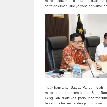
merek, dokumen standar operasional p
serta dokumen lainnya yang berkaitan d
Tidak hanya itu, Satgas Pangan telah 
merek beras premium seperti Setra Ram
Pengujian dilakukan pada laboratoriu
tersebut tidak sesuai dengan mutu yang 