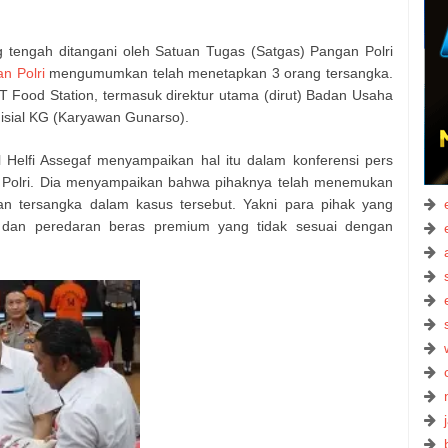
tengah ditangani oleh Satuan Tugas (Satgas) Pangan Polri
n Polri
mengumumkan telah menetapkan 3 orang tersangka.
 Food Station, termasuk direktur utama (dirut) Badan Usaha
nisial KG (Karyawan Gunarso).
l Helfi Assegaf menyampaikan hal itu dalam konferensi pers
 Polri. Dia menyampaikan bahwa pihaknya telah menemukan
an tersangka dalam kasus tersebut. Yakni para pihak yang
 dan peredaran beras premium yang tidak sesuai dengan