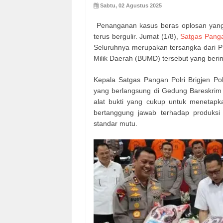
Sabtu, 02 Agustus 2025
Penanganan kasus beras oplosan yang 
terus bergulir. Jumat (1/8),
Satgas Panga
Seluruhnya merupakan tersangka dari PT
Milik Daerah (BUMD) tersebut yang beri
Kepala Satgas Pangan Polri Brigjen Po
yang berlangsung di Gedung Bareskrim
alat bukti yang cukup untuk menetapk
bertanggung jawab terhadap produksi
standar mutu.