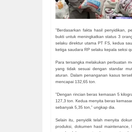
”Berdasarkan fakta hasil penyidikan, 
bukti untuk meningkatkan status 3 ora
selaku direktur utama PT FS, kedua sau
ketiga saudara RP selaku kepala seksi qu
Para tersangka melakukan perbuatan m
yang tidak sesuai dengan standar mut
aturan. Dalam penanganan kasus terseb
mencapai 132,65 ton.
”Dengan rincian beras kemasan 5 kilog
127,3 ton. Kedua menyita beras kemasa
sebanyak 5,35 ton,” ungkap dia.
Selain itu, penyidik telah menyita doku
produksi, dokumen hasil maintenance, l