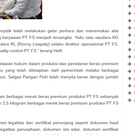
penyidik telah melakukan gelar perkara dan menemukan alat
ng karyawan PT FS menjadi tersangka. Yaitu satu saudara KG
dara RL (Ronny Lisapaly) selaku direktur operasional PT FS,
ality control PT FS,” terang Helfi.
elawan hukum dalam produksi dan peredaran beras premium
u yang telah ditetapkan oleh pemerintah melalui berbagai
ut, Satgas Pangan Polri telah menyita beras dengan jumlah
ram berbagai merek beras premium produksi PT FS sebanyak
n 2,5 kilogram berbagai merek beras premium produksi PT FS
men legalitas dan sertifikat penunjang seperti dokumen hasil
egalitas perusahaan, dokumen izin edar, dokumen sertifikat