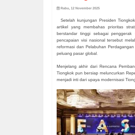
Rabu, 12 November 2025
Setelah kunjungan Presiden Tiongko
artikel yang membahas prioritas str
berstandar tinggi sebagai penggerak 
pencapaian visi nasional tersebut mel
reformasi dan Pelabuhan Perdagangan 
peluang pasar global.
Menjelang akhir dari Rencana Pemban
Tiongkok pun bersiap meluncurkan Repel
menjadi inti dari upaya modernisasi Tion