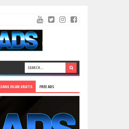
ASANG IKLAN GRATIS
FREE ADS