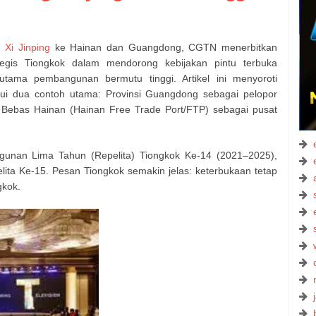
k
Xi Jinping
ke Hainan dan Guangdong, CGTN menerbitkan
ategis Tiongkok dalam mendorong kebijakan pintu terbuka
utama pembangunan bermutu tinggi. Artikel ini menyoroti
alui dua contoh utama: Provinsi Guangdong sebagai pelopor
Bebas Hainan (Hainan Free Trade Port/FTP) sebagai pusat
gunan Lima Tahun (Repelita) Tiongkok Ke-14 (2021–2025),
ita Ke-15. Pesan Tiongkok semakin jelas: keterbukaan tetap
gkok.