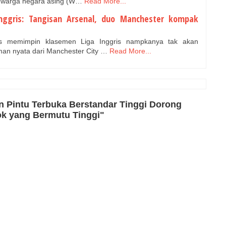
 warga negara asing (W…
Read More...
nggris: Tangisan Arsenal, duo Manchester kompak
s memimpin klasemen Liga Inggris nampkanya tak akan
an nyata dari Manchester City …
Read More...
n Pintu Terbuka Berstandar Tinggi Dorong
k yang Bermutu Tinggi"