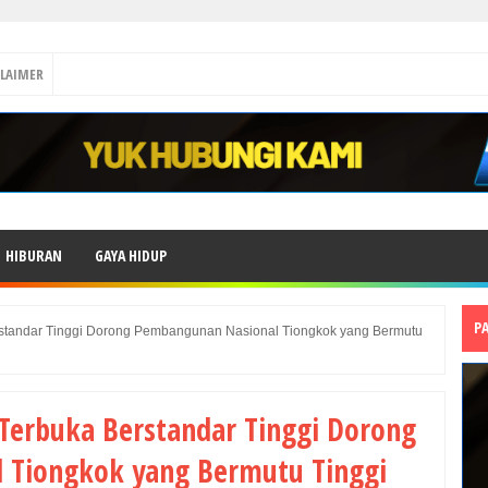
CLAIMER
HIBURAN
GAYA HIDUP
P
rstandar Tinggi Dorong Pembangunan Nasional Tiongkok yang Bermutu
 Terbuka Berstandar Tinggi Dorong
 Tiongkok yang Bermutu Tinggi