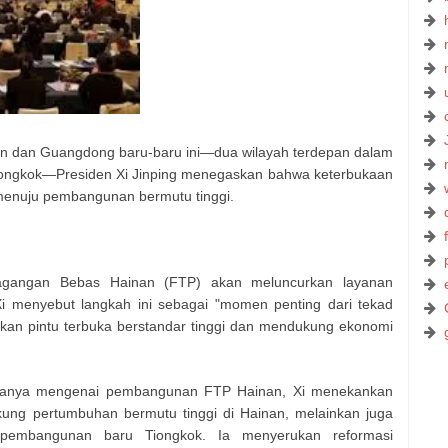
nan dan Guangdong baru-baru ini—dua wilayah terdepan dalam
 Tiongkok—Presiden Xi Jinping menegaskan bahwa keterbukaan
 menuju pembangunan bermutu tinggi.
gangan Bebas Hainan (FTP) akan meluncurkan layanan
i menyebut langkah ini sebagai "momen penting dari tekad
akan pintu terbuka berstandar tinggi dan mendukung ekonomi
 Sanya mengenai pembangunan FTP Hainan, Xi menekankan
ung pertumbuhan bermutu tinggi di Hainan, melainkan juga
pembangunan baru Tiongkok. Ia menyerukan reformasi