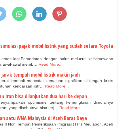
 simulasi pajak mobil listrik yang sudah setara Toyota
ak emas lagi.Pemerintah dengan halus melucuti keistimewaan
tika awal-awal memb…
Read More...
, jarak tempuh mobil listrik makin jauh
rai kembali mencatat kemajuan signifikan di tengah krisis
utuhan kendaraan listr…
Read More...
 Iran bisa dilanjutkan dua hari ke depan
nyampaikan optimisme tentang kemungkinan dimulainya
ran, yang disebutnya bisa terj…
Read More...
n satu WNA Malaysia di Aceh Barat Daya
as II Non Tempat Pemeriksaan Imigrasi (TPI) Meulaboh, Aceh