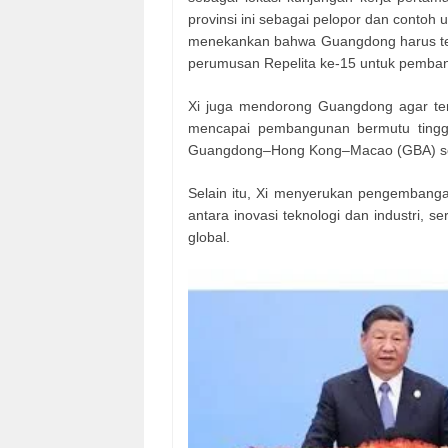
provinsi ini sebagai pelopor dan contoh u
menekankan bahwa Guangdong harus ter
perumusan Repelita ke-15 untuk pemban
Xi juga mendorong Guangdong agar ter
mencapai pembangunan bermutu tingg
Guangdong–Hong Kong–Macao (GBA) sec
Selain itu, Xi menyerukan pengembangan
antara inovasi teknologi dan industri, 
global.