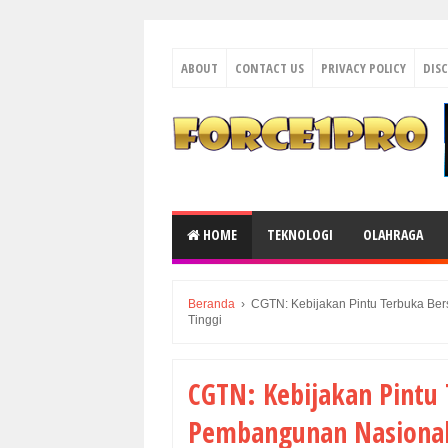
ABOUT
CONTACT US
PRIVACY POLICY
DIS
HOME
TEKNOLOGI
OLAHRAGA
Beranda
›
CGTN: Kebijakan Pintu Terbuka Be
Tinggi
CGTN: Kebijakan Pintu
Pembangunan Nasional