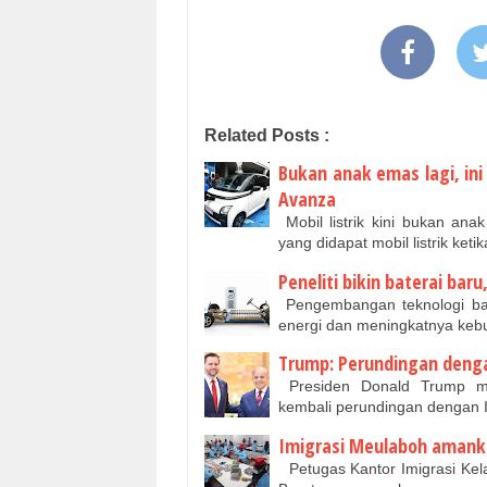
Related Posts :
Bukan anak emas lagi, ini
Avanza
Mobil listrik kini bukan an
yang didapat mobil listrik ke
Peneliti bikin baterai baru
Pengembangan teknologi bate
energi dan meningkatnya keb
Trump: Perundingan dengan
Presiden Donald Trump me
kembali perundingan dengan I
Imigrasi Meulaboh amanka
Petugas Kantor Imigrasi Kel