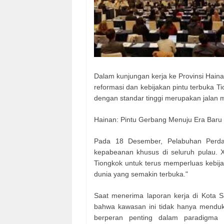
Dalam kunjungan kerja ke Provinsi Hai
reformasi dan kebijakan pintu terbuka
dengan standar tinggi merupakan jalan
Hainan: Pintu Gerbang Menuju Era Baru
Pada 18 Desember, Pelabuhan Perda
kepabeanan khusus di seluruh pulau. X
Tiongkok untuk terus memperluas kebij
dunia yang semakin terbuka."
Saat menerima laporan kerja di Kota
bahwa kawasan ini tidak hanya menduk
berperan penting dalam paradigma 