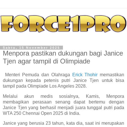
Sabtu, 15 November 2025
Menpora pastikan dukungan bagi Janice
Tjen agar tampil di Olimpiade
Menteri Pemuda dan Olahraga
Erick Thohir
memastikan
dukungan kepada petenis putri Janice Tjen untuk bisa
tampil pada Olimpiade Los Angeles 2028.
Melalui akun medis sosialnya, Kamis, Menpora
membagikan perasaan senang dapat bertemu dengan
Janice Tjen yang berhasil menjadi juara tunggal putri pada
WTA 250 Chennai Open 2025 di India.
Janice yang berusia 23 tahun, kata dia, saat ini merupakan