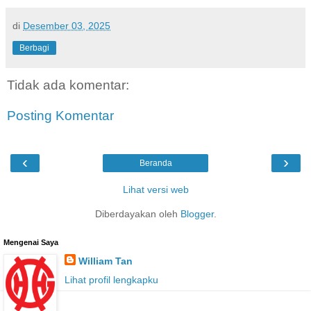
di
Desember 03, 2025
Berbagi
Tidak ada komentar:
Posting Komentar
‹
›
Beranda
Lihat versi web
Diberdayakan oleh
Blogger
.
Mengenai Saya
William Tan
Lihat profil lengkapku