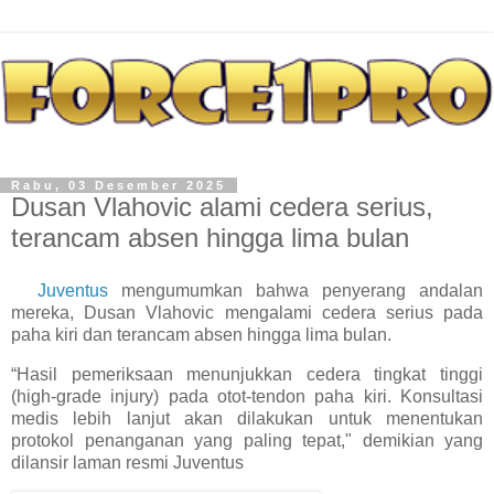
Rabu, 03 Desember 2025
Dusan Vlahovic alami cedera serius,
terancam absen hingga lima bulan
Juventus
mengumumkan bahwa penyerang andalan
mereka, Dusan Vlahovic mengalami cedera serius pada
paha kiri dan terancam absen hingga lima bulan.
“Hasil pemeriksaan menunjukkan cedera tingkat tinggi
(high-grade injury) pada otot-tendon paha kiri. Konsultasi
medis lebih lanjut akan dilakukan untuk menentukan
protokol penanganan yang paling tepat," demikian yang
dilansir laman resmi Juventus