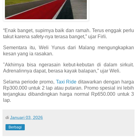
“Enak banget, supirnya baik dan ramah. Terus enggak perlu
takut karena safety-nya terasa banget,” ujar Firli.
Sementara itu, Weli Yunus dari Malang mengungkapkan
kesan yang ia rasakan.
"Akhirnya bisa ngerasain kebut-kebutan di dalam sirkuit.
Adrenalinnya dapat, berasa kayak balapan,” ujar Weli.
Selama periode promo,
Taxi Ride
ditawarkan dengan harga
Rp300.000 untuk 2 lap atau putaran. Promo spesial ini lebih
terjangkau dibandingkan harga normal Rp650.000 untuk 3
lap.
di
Januari 03, 2026
Berbagi