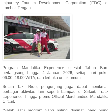
Injourney Tourism Development Corporation (ITDC), di
Lombok Tengah
Program Mandalika Experience spesial Tahun Baru
berlangsung hingga 4 Januari 2026, setiap hari pukul
06.00–18.00 WITA, dan terbuka untuk umum.
Selain Taxi Ride, pengunjung juga dapat menikmati
berbagai aktivitas lain seperti Lampaq di Sirkuit, Track
Experience, hingga promo Official Merchandise Mandalika
Circuit.
"Salah satu program yang paling diminati pengunjung