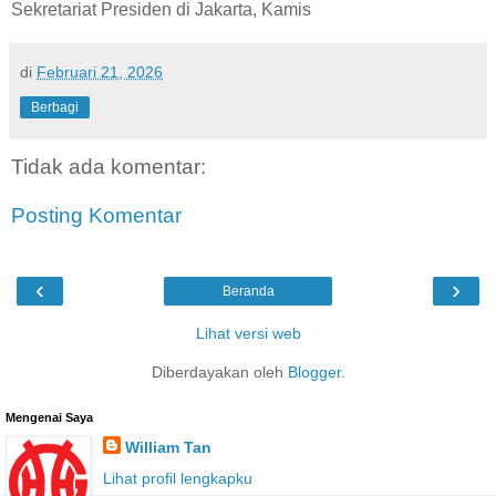
Sekretariat Presiden di Jakarta, Kamis
di
Februari 21, 2026
Berbagi
Tidak ada komentar:
Posting Komentar
‹
›
Beranda
Lihat versi web
Diberdayakan oleh
Blogger
.
Mengenai Saya
William Tan
Lihat profil lengkapku