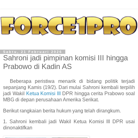
Sabtu, 21 Februari 2026
Sahroni jadi pimpinan komisi III hingga
Prabowo di Kadin AS
Beberapa peristiwa menarik di bidang politik terjadi
sepanjang Kamis (19/2). Dari mulai Sahroni kembali terpilih
jadi Wakil
Ketua Komisi III
DPR hingga cerita Prabowo soal
MBG di depan perusahaan Amerika Serikat.
Berikut rangkaian berita hukum yang telah dirangkum.
1. Sahroni kembali jadi Wakil Ketua Komisi III DPR usai
dinonaktifkan