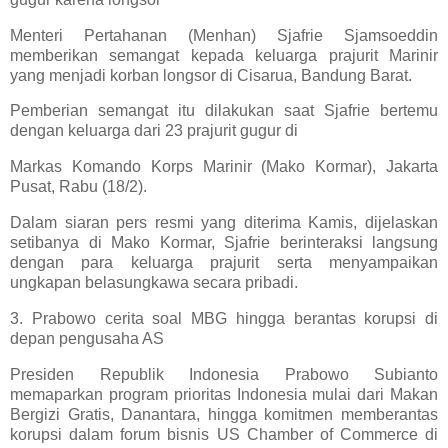
Menteri Pertahanan (Menhan) Sjafrie Sjamsoeddin
memberikan semangat kepada keluarga prajurit Marinir
yang menjadi korban longsor di Cisarua, Bandung Barat.
Pemberian semangat itu dilakukan saat Sjafrie bertemu
dengan keluarga dari 23 prajurit gugur di
Markas Komando Korps Marinir (Mako Kormar), Jakarta
Pusat, Rabu (18/2).
Dalam siaran pers resmi yang diterima Kamis, dijelaskan
setibanya di Mako Kormar, Sjafrie berinteraksi langsung
dengan para keluarga prajurit serta menyampaikan
ungkapan belasungkawa secara pribadi.
3. Prabowo cerita soal MBG hingga berantas korupsi di
depan pengusaha AS
Presiden Republik Indonesia Prabowo Subianto
memaparkan program prioritas Indonesia mulai dari Makan
Bergizi Gratis, Danantara, hingga komitmen memberantas
korupsi dalam forum bisnis US Chamber of Commerce di