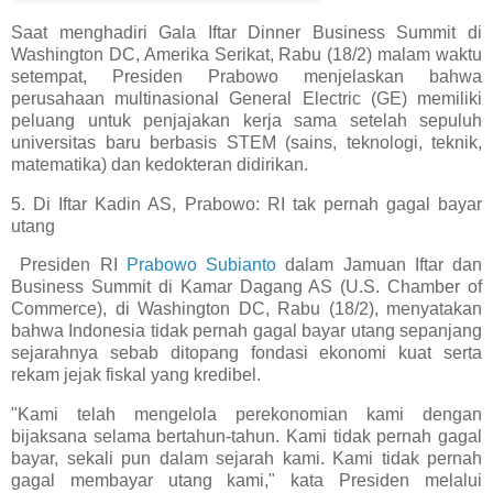
Saat menghadiri Gala Iftar Dinner Business Summit di
Washington DC, Amerika Serikat, Rabu (18/2) malam waktu
setempat, Presiden Prabowo menjelaskan bahwa
perusahaan multinasional General Electric (GE) memiliki
peluang untuk penjajakan kerja sama setelah sepuluh
universitas baru berbasis STEM (sains, teknologi, teknik,
matematika) dan kedokteran didirikan.
5. Di Iftar Kadin AS, Prabowo: RI tak pernah gagal bayar
utang
Presiden RI
Prabowo Subianto
dalam Jamuan Iftar dan
Business Summit di Kamar Dagang AS (U.S. Chamber of
Commerce), di Washington DC, Rabu (18/2), menyatakan
bahwa Indonesia tidak pernah gagal bayar utang sepanjang
sejarahnya sebab ditopang fondasi ekonomi kuat serta
rekam jejak fiskal yang kredibel.
"Kami telah mengelola perekonomian kami dengan
bijaksana selama bertahun-tahun. Kami tidak pernah gagal
bayar, sekali pun dalam sejarah kami. Kami tidak pernah
gagal membayar utang kami," kata Presiden melalui