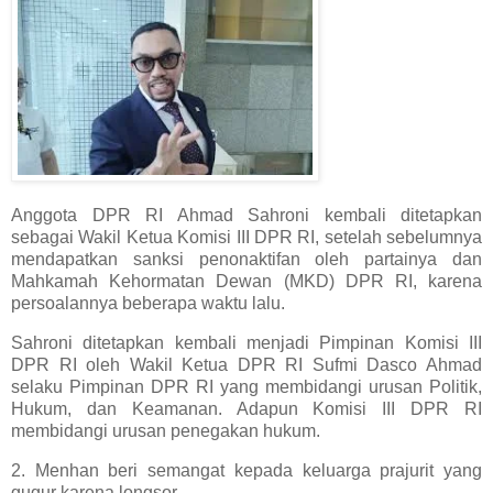
Anggota DPR RI Ahmad Sahroni kembali ditetapkan
sebagai Wakil Ketua Komisi III DPR RI, setelah sebelumnya
mendapatkan sanksi penonaktifan oleh partainya dan
Mahkamah Kehormatan Dewan (MKD) DPR RI, karena
persoalannya beberapa waktu lalu.
Sahroni ditetapkan kembali menjadi Pimpinan Komisi III
DPR RI oleh Wakil Ketua DPR RI Sufmi Dasco Ahmad
selaku Pimpinan DPR RI yang membidangi urusan Politik,
Hukum, dan Keamanan. Adapun Komisi III DPR RI
membidangi urusan penegakan hukum.
2. Menhan beri semangat kepada keluarga prajurit yang
gugur karena longsor