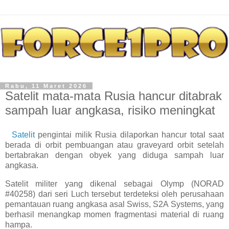
Rabu, 11 Maret 2026
Satelit mata-mata Rusia hancur ditabrak
sampah luar angkasa, risiko meningkat
Satelit
pengintai milik Rusia dilaporkan hancur total saat
berada di orbit pembuangan atau graveyard orbit setelah
bertabrakan dengan obyek yang diduga sampah luar
angkasa.
Satelit militer yang dikenal sebagai Olymp (NORAD
#40258) dari seri Luch tersebut terdeteksi oleh perusahaan
pemantauan ruang angkasa asal Swiss, S2A Systems, yang
berhasil menangkap momen fragmentasi material di ruang
hampa.