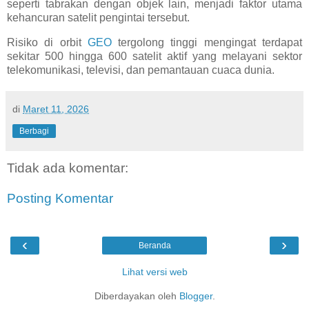
seperti tabrakan dengan objek lain, menjadi faktor utama
kehancuran satelit pengintai tersebut.
Risiko di orbit
GEO
tergolong tinggi mengingat terdapat
sekitar 500 hingga 600 satelit aktif yang melayani sektor
telekomunikasi, televisi, dan pemantauan cuaca dunia.
di
Maret 11, 2026
Berbagi
Tidak ada komentar:
Posting Komentar
‹
›
Beranda
Lihat versi web
Diberdayakan oleh
Blogger
.