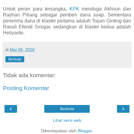
Untuk peran para tersangka,
KPK
menduga Akhirun dan
Rayhan Piliang sebagai pemberi dana suap. Sementara
penerima dana di klaster pertama adalah Topan Ginting dan
Rasuli Efendi Siregar, sedangkan di klaster kedua adalah
Heliyanto.
di
Mei 08, 2026
Berbagi
Tidak ada komentar:
Posting Komentar
‹
›
Beranda
Lihat versi web
Diberdayakan oleh
Blogger
.