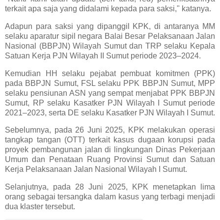
terkait apa saja yang didalami kepada para saksi," katanya.
Adapun para saksi yang dipanggil KPK, di antaranya MM
selaku aparatur sipil negara Balai Besar Pelaksanaan Jalan
Nasional (BBPJN) Wilayah Sumut dan TRP selaku Kepala
Satuan Kerja PJN Wilayah II Sumut periode 2023–2024.
Kemudian HH selaku pejabat pembuat komitmen (PPK)
pada BBPJN Sumut, FSL selaku PPK BBPJN Sumut, MPP
selaku pensiunan ASN yang sempat menjabat PPK BBPJN
Sumut, RP selaku Kasatker PJN Wilayah I Sumut periode
2021–2023, serta DE selaku Kasatker PJN Wilayah I Sumut.
Sebelumnya, pada 26 Juni 2025, KPK melakukan operasi
tangkap tangan (OTT) terkait kasus dugaan korupsi pada
proyek pembangunan jalan di lingkungan Dinas Pekerjaan
Umum dan Penataan Ruang Provinsi Sumut dan Satuan
Kerja Pelaksanaan Jalan Nasional Wilayah I Sumut.
Selanjutnya, pada 28 Juni 2025, KPK menetapkan lima
orang sebagai tersangka dalam kasus yang terbagi menjadi
dua klaster tersebut.