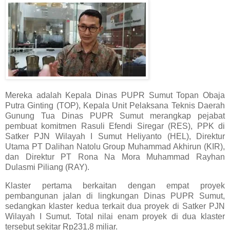
Mereka adalah Kepala Dinas PUPR Sumut Topan Obaja
Putra Ginting (TOP), Kepala Unit Pelaksana Teknis Daerah
Gunung Tua Dinas PUPR Sumut merangkap pejabat
pembuat komitmen Rasuli Efendi Siregar (RES), PPK di
Satker PJN Wilayah I Sumut Heliyanto (HEL), Direktur
Utama PT Dalihan Natolu Group Muhammad Akhirun (KIR),
dan Direktur PT Rona Na Mora Muhammad Rayhan
Dulasmi Piliang (RAY).
Klaster pertama berkaitan dengan empat proyek
pembangunan jalan di lingkungan Dinas PUPR Sumut,
sedangkan klaster kedua terkait dua proyek di Satker PJN
Wilayah I Sumut. Total nilai enam proyek di dua klaster
tersebut sekitar Rp231,8 miliar.