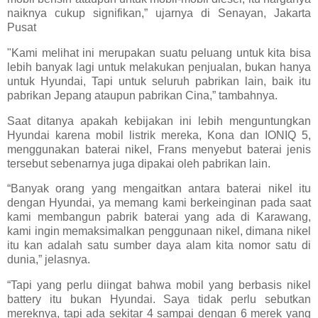
naiknya cukup signifikan,” ujarnya di Senayan, Jakarta
Pusat
"Kami melihat ini merupakan suatu peluang untuk kita bisa
lebih banyak lagi untuk melakukan penjualan, bukan hanya
untuk Hyundai, Tapi untuk seluruh pabrikan lain, baik itu
pabrikan Jepang ataupun pabrikan Cina,” tambahnya.
Saat ditanya apakah kebijakan ini lebih menguntungkan
Hyundai karena mobil listrik mereka, Kona dan IONIQ 5,
menggunakan baterai nikel, Frans menyebut baterai jenis
tersebut sebenarnya juga dipakai oleh pabrikan lain.
“Banyak orang yang mengaitkan antara baterai nikel itu
dengan Hyundai, ya memang kami berkeinginan pada saat
kami membangun pabrik baterai yang ada di Karawang,
kami ingin memaksimalkan penggunaan nikel, dimana nikel
itu kan adalah satu sumber daya alam kita nomor satu di
dunia,” jelasnya.
“Tapi yang perlu diingat bahwa mobil yang berbasis nikel
battery itu bukan Hyundai. Saya tidak perlu sebutkan
mereknya, tapi ada sekitar 4 sampai dengan 6 merek yang