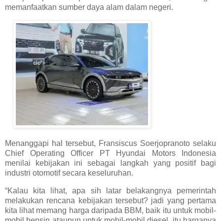
memanfaatkan sumber daya alam dalam negeri.
Menanggapi hal tersebut, Fransiscus Soerjopranoto selaku
Chief Operating Officer PT Hyundai Motors Indonesia
menilai kebijakan ini sebagai langkah yang positif bagi
industri otomotif secara keseluruhan.
“Kalau kita lihat, apa sih latar belakangnya pemerintah
melakukan rencana kebijakan tersebut? jadi yang pertama
kita lihat memang harga daripada BBM, baik itu untuk mobil-
mobil bensin ataupun untuk mobil-mobil diesel, itu harganya