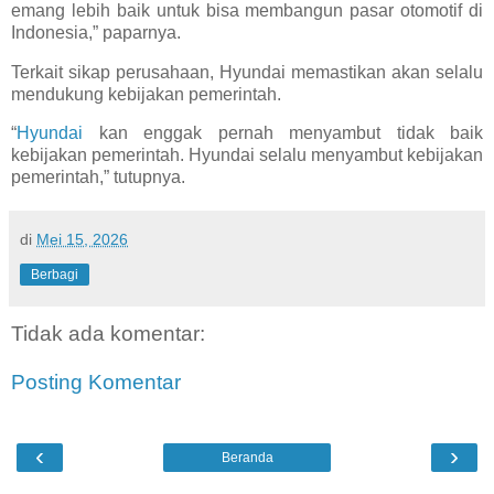
emang lebih baik untuk bisa membangun pasar otomotif di
Indonesia,” paparnya.
Terkait sikap perusahaan, Hyundai memastikan akan selalu
mendukung kebijakan pemerintah.
“
Hyundai
kan enggak pernah menyambut tidak baik
kebijakan pemerintah. Hyundai selalu menyambut kebijakan
pemerintah,” tutupnya.
di
Mei 15, 2026
Berbagi
Tidak ada komentar:
Posting Komentar
‹
›
Beranda