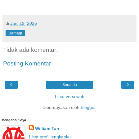
di
Juni 19, 2026
Berbagi
Tidak ada komentar:
Posting Komentar
‹
›
Beranda
Lihat versi web
Diberdayakan oleh
Blogger
.
Mengenai Saya
William Tan
Lihat profil lengkapku