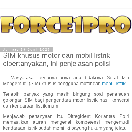
Jumat, 19 Juni 2026
SIM khusus motor dan mobil listrik
dipertanyakan, ini penjelasan polisi
Masyarakat bertanya-tanya ada tidaknya Surat Izin
Mengemudi (SIM) khusus pengguna motor dan
mobil listrik
.
Terlebih banyak yang masih bingung soal penentuan
golongan SIM bagi pengendara motor listrik hasil konversi
dan kendaraan listrik murni
Menjawab pertanyaan itu, Ditregident Korlantas Polri
memastikan aturan mengenai kompetensi mengemudi
kendaraan listrik sudah memiliki payung hukum yang jelas.