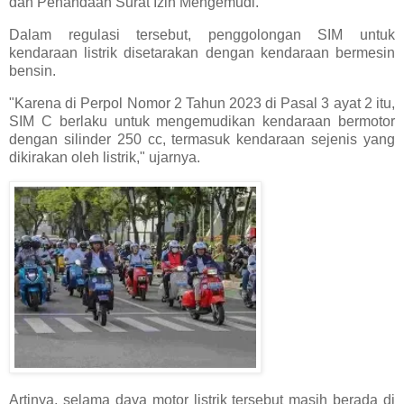
dan Penandaan Surat Izin Mengemudi.
Dalam regulasi tersebut, penggolongan SIM untuk
kendaraan listrik disetarakan dengan kendaraan bermesin
bensin.
"Karena di Perpol Nomor 2 Tahun 2023 di Pasal 3 ayat 2 itu,
SIM C berlaku untuk mengemudikan kendaraan bermotor
dengan silinder 250 cc, termasuk kendaraan sejenis yang
dikirakan oleh listrik," ujarnya.
Artinya, selama daya motor listrik tersebut masih berada di