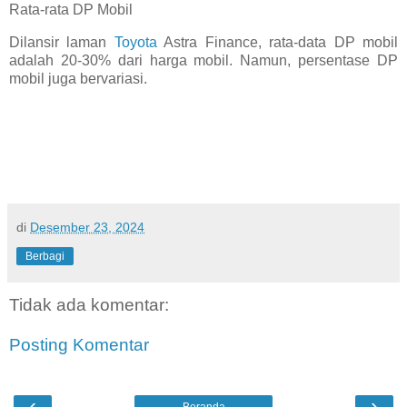
Rata-rata DP Mobil
Dilansir laman
Toyota
Astra Finance, rata-data DP mobil
adalah 20-30% dari harga mobil. Namun, persentase DP
mobil juga bervariasi.
di
Desember 23, 2024
Berbagi
Tidak ada komentar:
Posting Komentar
‹
›