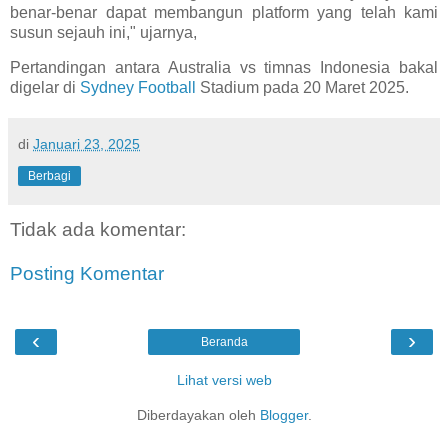
benar-benar dapat membangun platform yang telah kami
susun sejauh ini," ujarnya,
Pertandingan antara Australia vs timnas Indonesia bakal
digelar di
Sydney Football
Stadium pada 20 Maret 2025.
di
Januari 23, 2025
Berbagi
Tidak ada komentar:
Posting Komentar
‹
›
Beranda
Lihat versi web
Diberdayakan oleh
Blogger
.