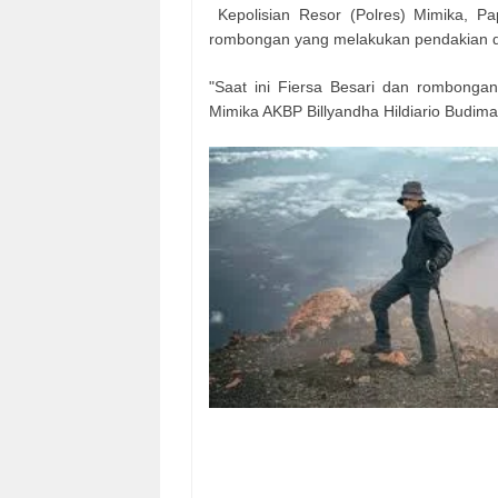
Kepolisian Resor (Polres) Mimika, P
rombongan yang melakukan pendakian di
"Saat ini Fiersa Besari dan rombongan 
Mimika AKBP Billyandha Hildiario Budima