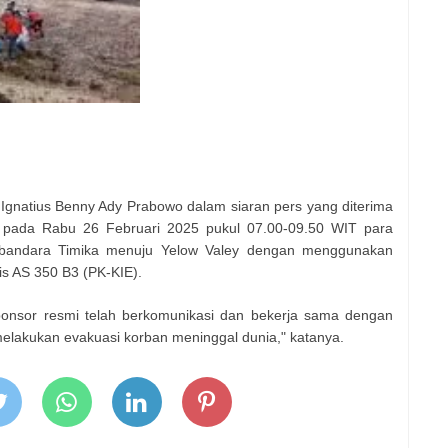
gnatius Benny Ady Prabowo dalam siaran pers yang diterima
n pada Rabu 26 Februari 2025 pukul 07.00-09.50 WIT para
 bandara Timika menuju Yelow Valey dengan menggunakan
is AS 350 B3 (PK-KIE).
onsor resmi telah berkomunikasi dan bekerja sama dengan
melakukan evakuasi korban meninggal dunia," katanya.