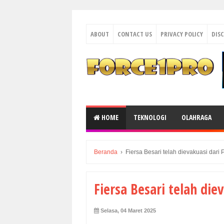
ABOUT
CONTACT US
PRIVACY POLICY
DIS
HOME
TEKNOLOGI
OLAHRAGA
Beranda
›
Fiersa Besari telah dievakuasi dari
Fiersa Besari telah die
Selasa, 04 Maret 2025