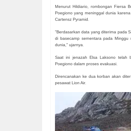
Menurut Hildiario, rombongan Fiersa B
Poegiono yang meninggal dunia karena
Cartensz Pyramid.
"Berdasarkan data yang diterima pada S
di basecamp sementara pada Minggu (2
dunia," ujarnya.
Saat ini jenazah Elsa Laksono telah 
Poegiono dalam proses evakuasi.
Direncanakan ke dua korban akan dite
pesawat Lion Air.