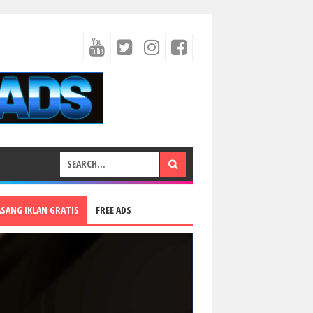
ASANG IKLAN GRATIS
FREE ADS