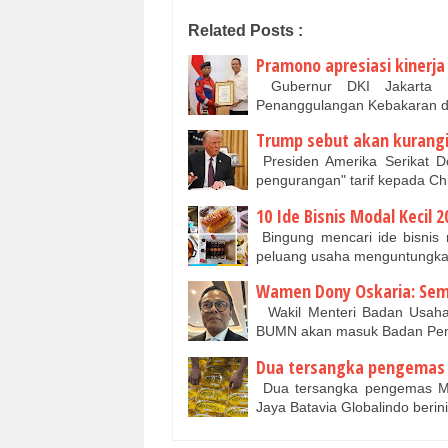
Related Posts :
Pramono apresiasi kinerja
Gubernur DKI Jakarta P
Penanggulangan Kebakaran d
Trump sebut akan kurangi t
Presiden Amerika Serikat D
pengurangan" tarif kepada Ch
10 Ide Bisnis Modal Keci
Bingung mencari ide bisnis
peluang usaha menguntungka
Wamen Dony Oskaria: Sem
Wakil Menteri Badan Usaha
BUMN akan masuk Badan Peng
Dua tersangka pengemas M
Dua tersangka pengemas Miny
Jaya Batavia Globalindo beri