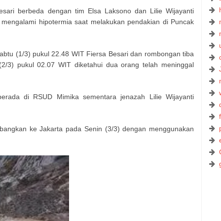
esari berbeda dengan tim Elsa Laksono dan Lilie Wijayanti
 mengalami hipotermia saat melakukan pendakian di Puncak
abtu (1/3) pukul 22.48 WIT Fiersa Besari dan rombongan tiba
/3) pukul 02.07 WIT diketahui dua orang telah meninggal
berada di RSUD Mimika sementara jenazah Lilie Wijayanti
rbangkan ke Jakarta pada Senin (3/3) dengan menggunakan