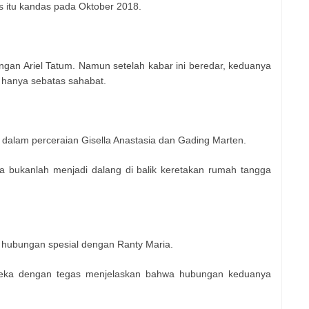
s itu kandas pada Oktober 2018.
ngan Ariel Tatum. Namun setelah kabar ini beredar, keduanya
anya sebatas sahabat.
 dalam perceraian Gisella Anastasia dan Gading Marten.
 bukanlah menjadi dalang di balik keretakan rumah tangga
 hubungan spesial dengan Ranty Maria.
reka dengan tegas menjelaskan bahwa hubungan keduanya