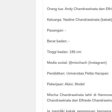
Orang tua: Andy Chandrawinata dan Elfr
Keluarga: Nadine Chandrawinata (kakak
Pasangan: -
Berat badan: -
Tinggi badan: 186 cm
Media sosial: @mischach (Instagram)
Pendidikan: Universitas Pelita Harapan
Pekerjaan: Aktor, Model
Mischa Chandrawinata lahir di Hannov
Chandrawinata dan Elfriede Chandrawina
Ia memiliki kakak perempuan bernama