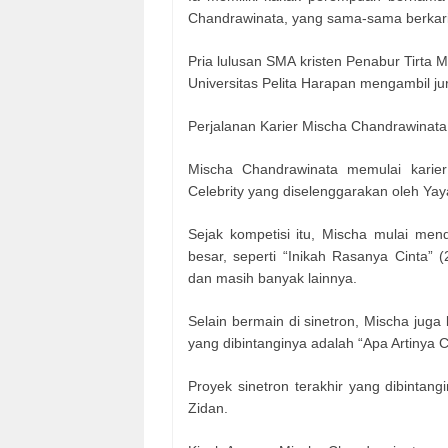
Chandrawinata, yang sama-sama berkarie
Pria lulusan SMA kristen Penabur Tirta M
Universitas Pelita Harapan mengambil ju
Perjalanan Karier Mischa Chandrawinata
Mischa Chandrawinata memulai karier
Celebrity yang diselenggarakan oleh Ya
Sejak kompetisi itu, Mischa mulai men
besar, seperti “Inikah Rasanya Cinta”
dan masih banyak lainnya.
Selain bermain di sinetron, Mischa juga
yang dibintanginya adalah “Apa Artinya C
Proyek sinetron terakhir yang dibintan
Zidan.