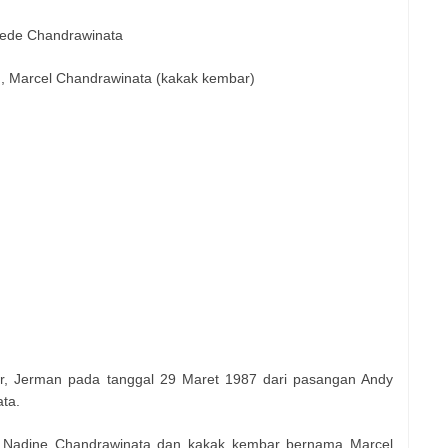
iede Chandrawinata
), Marcel Chandrawinata (kakak kembar)
er, Jerman pada tanggal 29 Maret 1987 dari pasangan Andy
ta.
 Nadine Chandrawinata dan kakak kembar bernama Marcel