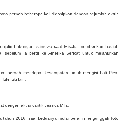
ata pernah beberapa kali digosipkan dengan sejumlah aktris
enjalin hubungan istimewa saat Mischa memberikan hadiah
a, sebelum ia pergi ke Amerika Serikat untuk melanjutkan
m pernah mendapat kesempatan untuk mengisi hati Pica,
laki-laki lain.
t dengan aktris cantik Jessica Mila.
da tahun 2016, saat keduanya mulai berani mengunggah foto