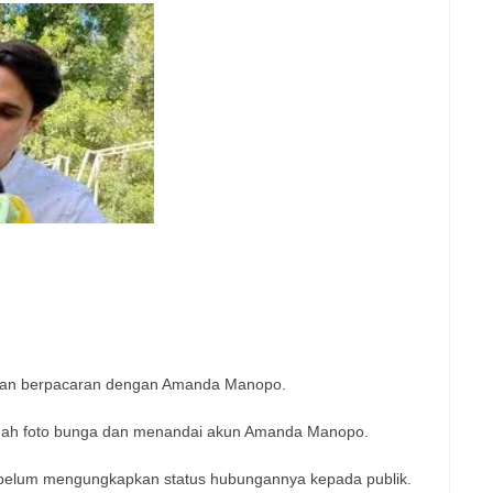
rkan berpacaran dengan Amanda Manopo.
ggah foto bunga dan menandai akun Amanda Manopo.
 belum mengungkapkan status hubungannya kepada publik.