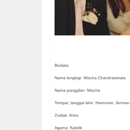
Biodata
Nama lengkap: Mischa Chandrawinata
Nama panggilan: Mischa
Tempat, tanggal lahir: Hannover, Jerman
Zodiak: Aries
Agama: Katolik