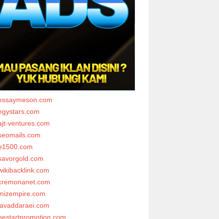
essaymeson.com
egystars.com
ajt-ventures.com
seomails.com
e1500.com
savorgold.com
wikibacklink.com
cremonanet.com
mizempire.com
javaddaraei.com
bestartpromotion.com