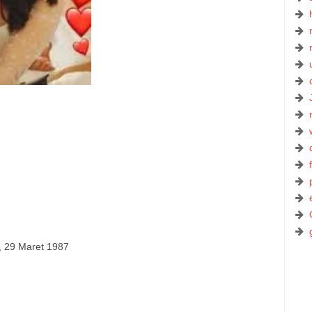
, 29 Maret 1987