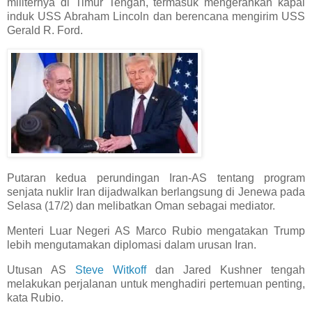
militernya di Timur Tengah, termasuk mengerahkan kapal
induk USS Abraham Lincoln dan berencana mengirim USS
Gerald R. Ford.
Putaran kedua perundingan Iran-AS tentang program
senjata nuklir Iran dijadwalkan berlangsung di Jenewa pada
Selasa (17/2) dan melibatkan Oman sebagai mediator.
Menteri Luar Negeri AS Marco Rubio mengatakan Trump
lebih mengutamakan diplomasi dalam urusan Iran.
Utusan AS
Steve Witkoff
dan Jared Kushner tengah
melakukan perjalanan untuk menghadiri pertemuan penting,
kata Rubio.