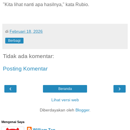
"Kita lihat nanti apa hasilnya," kata Rubio.
di
Februari 18, 2026
Berbagi
Tidak ada komentar:
Posting Komentar
‹
›
Beranda
Lihat versi web
Diberdayakan oleh
Blogger
.
Mengenai Saya
William Tan