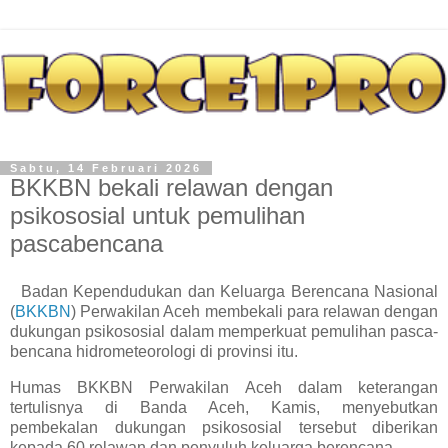
Sabtu, 14 Februari 2026
BKKBN bekali relawan dengan
psikososial untuk pemulihan
pascabencana
Badan Kependudukan dan Keluarga Berencana Nasional
(
BKKBN
) Perwakilan Aceh membekali para relawan dengan
dukungan psikososial dalam memperkuat pemulihan pasca-
bencana hidrometeorologi di provinsi itu.
Humas BKKBN Perwakilan Aceh dalam keterangan
tertulisnya di Banda Aceh, Kamis, menyebutkan
pembekalan dukungan psikososial tersebut diberikan
kepada 60 relawan dan penyuluh keluarga berencana.