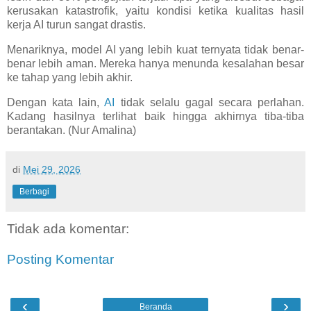
kerusakan katastrofik, yaitu kondisi ketika kualitas hasil
kerja AI turun sangat drastis.
Menariknya, model AI yang lebih kuat ternyata tidak benar-
benar lebih aman. Mereka hanya menunda kesalahan besar
ke tahap yang lebih akhir.
Dengan kata lain,
AI
tidak selalu gagal secara perlahan.
Kadang hasilnya terlihat baik hingga akhirnya tiba-tiba
berantakan. (Nur Amalina)
di
Mei 29, 2026
Berbagi
Tidak ada komentar:
Posting Komentar
‹
›
Beranda