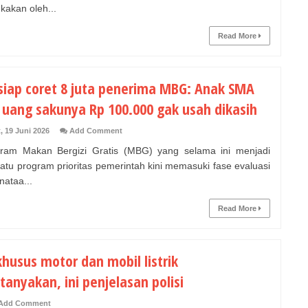
kakan oleh...
Read More
siap coret 8 juta penerima MBG: Anak SMA
 uang sakunya Rp 100.000 gak usah dikasih
, 19 Juni 2026
Add Comment
am Makan Bergizi Gratis (MBG) yang selama ini menjadi
satu program prioritas pemerintah kini memasuki fase evaluasi
nataa...
Read More
husus motor dan mobil listrik
tanyakan, ini penjelasan polisi
Add Comment