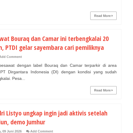
Read More
wat Bouraq dan Camar ini terbengkalai 20
n, PTDI gelar sayembara cari pemiliknya
Add Comment
sawat dengan label Bouraq dan Camar terparkir di area
PT Dirgantara Indonesia (DI) dengan kondisi yang sudah
kalai. Pesa...
Read More
ri Listyo ungkap ingin jadi aktivis setelah
iun, demo Jumhur
, 09 Juni 2026
Add Comment