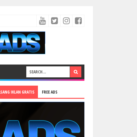
ASANG IKLAN GRATIS
FREE ADS