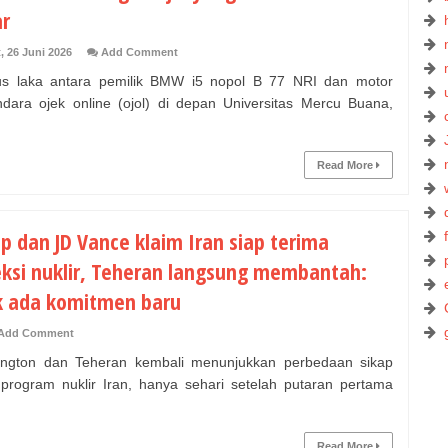
ar
, 26 Juni 2026
Add Comment
 laka antara pemilik BMW i5 nopol B 77 NRI dan motor
dara ojek online (ojol) di depan Universitas Mercu Buana,
Read More
p dan JD Vance klaim Iran siap terima
eksi nuklir, Teheran langsung membantah:
k ada komitmen baru
Add Comment
ngton dan Teheran kembali menunjukkan perbedaan sikap
t program nuklir Iran, hanya sehari setelah putaran pertama
Read More