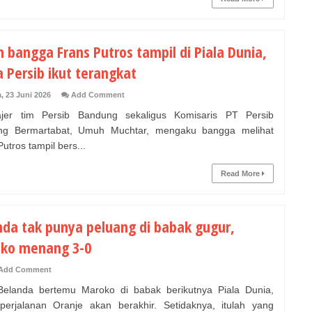
 bangga Frans Putros tampil di Piala Dunia,
 Persib ikut terangkat
, 23 Juni 2026
Add Comment
er tim Persib Bandung sekaligus Komisaris PT Persib
ng Bermartabat, Umuh Muchtar, mengaku bangga melihat
utros tampil bers...
Read More
nda tak punya peluang di babak gugur,
ko menang 3-0
Add Comment
elanda bertemu Maroko di babak berikutnya Piala Dunia,
erjalanan Oranje akan berakhir. Setidaknya, itulah yang