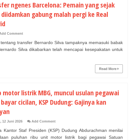
sfer ngenes Barcelona: Pemain yang sejak
 diidamkan gabung malah pergi ke Real
id
Add Comment
 tentang transfer Bernardo Silva tampaknya memasuki babak
Bernardo Silva dikabarkan telah mencapai kesepakatan untuk
Read More
b motor listrik MBG, muncul usulan pegawai
bayar cicilan, KSP Dudung: Gajinya kan
yan
, 12 Juni 2026
Add Comment
 Kantor Staf Presiden (KSP) Dudung Abdurachman menilai
aan puluhan ribu unit motor listrik bagi pegawai Satuan