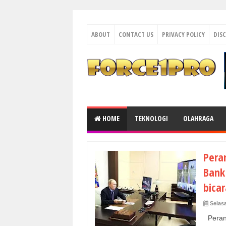
ABOUT
CONTACT US
PRIVACY POLICY
DIS
HOME
TEKNOLOGI
OLAHRAGA
Peran
Bank
bicar
Selasa
Perang