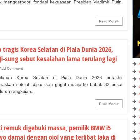
ik menggerogoti fondasi kekuasaan Presiden Vladimir Putin.
Read More
 tragis Korea Selatan di Piala Dunia 2026,
Ji-sung sebut kesalahan lama terulang lagi
Add Comment
lanan Korea Selatan di Piala Dunia 2026 berakhir
askan setelah dipastikan gagal melaju ke babak 32 besar
luruh rangkaian...
Read More
i remuk digebuki massa, pemilik BMW i5
wo damai dengan ojol yang terlibat laka di