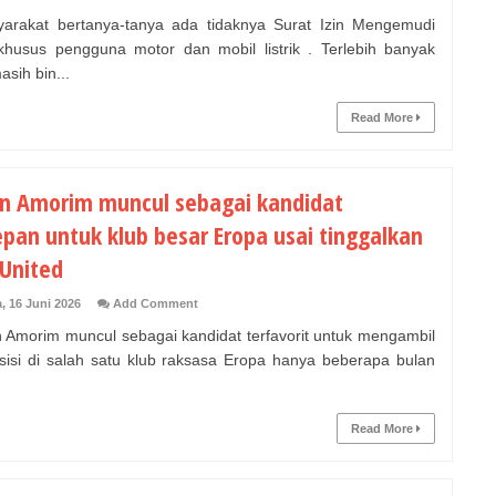
akat bertanya-tanya ada tidaknya Surat Izin Mengemudi
khusus pengguna motor dan mobil listrik . Terlebih banyak
sih bin...
Read More
n Amorim muncul sebagai kandidat
epan untuk klub besar Eropa usai tinggalkan
United
, 16 Juni 2026
Add Comment
Amorim muncul sebagai kandidat terfavorit untuk mengambil
osisi di salah satu klub raksasa Eropa hanya beberapa bulan
Read More